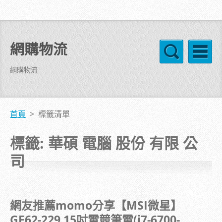
網購物流
網購物流
首頁
>
標籤清單
標籤: 華碩 電腦 股份 有限 公
司
網友推薦momo分享【MSI微星】
GE62-229 15吋電競筆電(i7-6700-