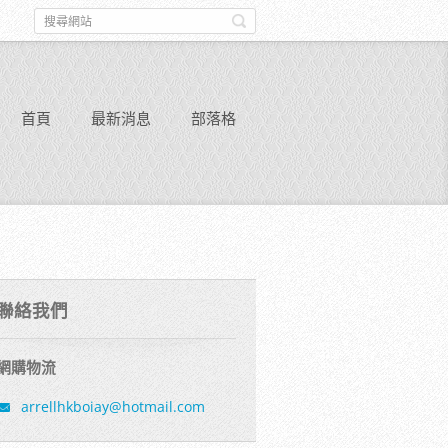
首頁
最新消息
部落格
聯絡我們
網購物流
arrellhk
boiay@ho
tmail.co
m