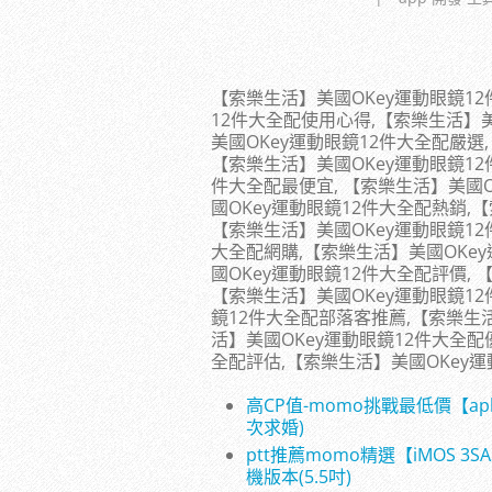
【索樂生活】美國OKey運動眼鏡12
12件大全配使用心得,【索樂生活】美
美國OKey運動眼鏡12件大全配嚴選
【索樂生活】美國OKey運動眼鏡12
件大全配最便宜, 【索樂生活】美國
國OKey運動眼鏡12件大全配熱銷,
【索樂生活】美國OKey運動眼鏡12
大全配網購,【索樂生活】美國OKe
國OKey運動眼鏡12件大全配評價, 
【索樂生活】美國OKey運動眼鏡1
鏡12件大全配部落客推薦,【索樂生活
活】美國OKey運動眼鏡12件大全配
全配評估,【索樂生活】美國OKey
高CP值-momo挑戰最低價【apbs
次求婚)
ptt推薦momo精選【iMOS 3SAS
機版本(5.5吋)