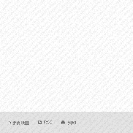
RSS
網頁地圖
列印