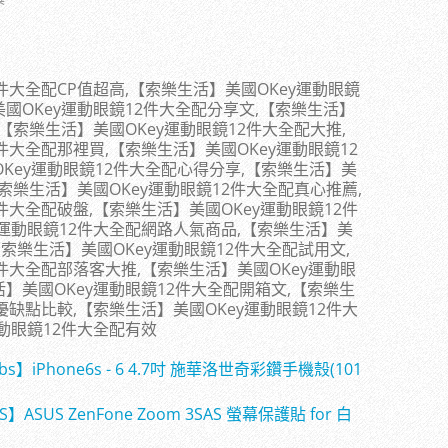
件大全配CP值超高,【索樂生活】美國OKey運動眼鏡
國OKey運動眼鏡12件大全配分享文,【索樂生活】
,【索樂生活】美國OKey運動眼鏡12件大全配大推,
件大全配那裡買,【索樂生活】美國OKey運動眼鏡12
OKey運動眼鏡12件大全配心得分享,【索樂生活】美
【索樂生活】美國OKey運動眼鏡12件大全配真心推薦,
件大全配破盤,【索樂生活】美國OKey運動眼鏡12件
y運動眼鏡12件大全配網路人氣商品,【索樂生活】美
【索樂生活】美國OKey運動眼鏡12件大全配試用文,
2件大全配部落客大推,【索樂生活】美國OKey運動眼
】美國OKey運動眼鏡12件大全配開箱文,【索樂生
優缺點比較,【索樂生活】美國OKey運動眼鏡12件大
運動眼鏡12件大全配有效
】iPhone6s - 6 4.7吋 施華洛世奇彩鑽手機殼(101
】ASUS ZenFone Zoom 3SAS 螢幕保護貼 for 白