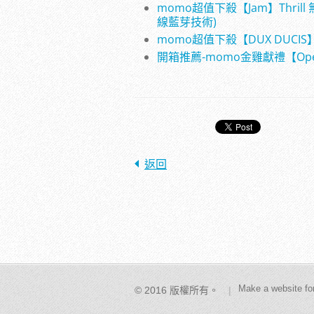
momo超值下殺【Jam】Thri
線藍芽技術)
momo超值下殺【DUX DUCIS】A
開箱推薦-momo金雞獻禮【OpenB
返回
Make a website for
© 2016 版權所有。