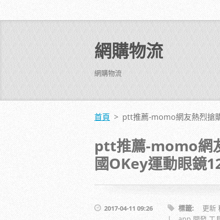
網購物流
網購物流
首頁
>
ptt推薦-momo網友熱烈
ptt推薦-mom
國OKey運動眼鏡1
標籤
:
更新 
2017-04-11 09:26
|
app 開發 工