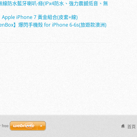
ll 無線防水藍牙喇叭-綠(IPx4防水、強力震撼低音、無
pple iPhone 7 黃金組合(皮套+線)
ox】爆閃手機殼 for iPhone 6-6s(旅遊款澳洲)
 free
首頁