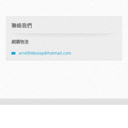
聯絡我們
網購物流
arrellhk
boiay@ho
tmail.co
m
© 2016 版權所有。
Make a free website