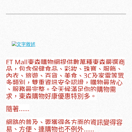
ET Mall東森購物網提供數萬種東森嚴選商
品，包含保健食品、彩妝、珠寶、服飾、
內衣、旅遊、百貨、美食、3C及家電等眾
多類別，雙重資訊安全認證，購物最放心
、服務最完整。全天候滿足你的購物需
求，東森購物好康優惠特別多。
隨著......
網路的普及、要獲得各方面的資訊變得容
易、方便、連購物也不例外......