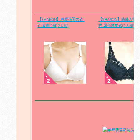
【SHARON】春暖花開內衣-
【SHARON】絲絲入扣內
百搭膚色款(2入組)
衣-黑色誘惑款(2入組)