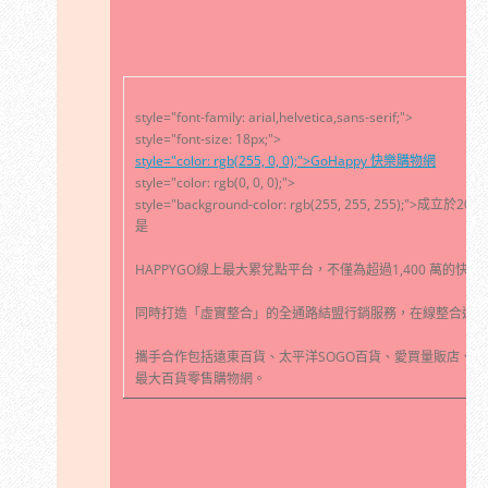
style="font-family: arial,helvetica,sans-serif;">
style="font-size: 18px;">
style="color: rgb(255, 0, 0);">GoHappy 快樂購物網
style="color: rgb(0, 0, 0);">
style="background-color: rgb(255, 255, 255)
是
HAPPYGO線上最大累兌點平台，不僅為超過1,400 萬的
同時打造「虛實整合」的全通路結盟行銷服務，在線整合遠東
攜手合作包括遠東百貨、太平洋SOGO百貨、愛買量販店、city
最大百貨零售購物網。