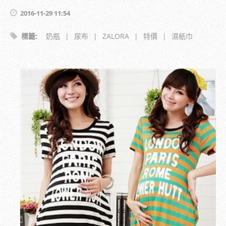
2016-11-29 11:54
標籤
:
奶瓶
|
尿布
|
ZALORA
|
特價
|
濕紙巾