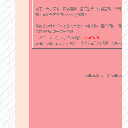
電子、大小家電、傢俱寢具、居家生活、婦嬰童品、食尚良品
缺，滿足全方位的shopping需求。
萬物皆漲唯有薪水不漲的年代，不定時推出超殺折扣，購物還
精打細算的您一定要逛逛
href="https://goo.gl/0Vzu8g">
udn買東西
style="color: rgb(0, 0, 0);">，高單商品低價搶購，聰明
cellpadding="2" cellspacin