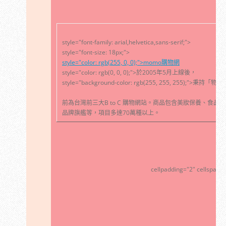
style="font-family: arial,helvetica,sans-serif;">
style="font-size: 18px;">
style="color: rgb(255, 0, 0);">momo購物網
style="color: rgb(0, 0, 0);">於2005年5月上線後，
style="background-color: rgb(255, 255, 255
前為台灣前三大B to C 購物網站。商品包含美妝保養、食
品牌旗艦等，項目多達70萬種以上。
cellpadding="2" cellspacin