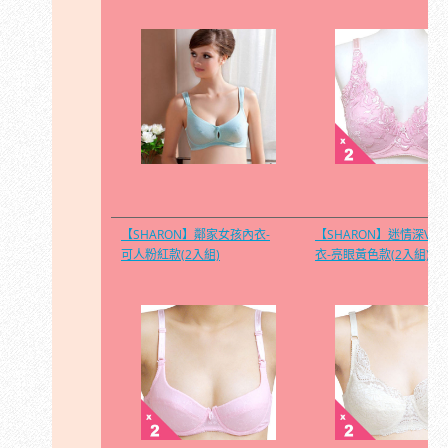
【SHARON】鄰家女孩內衣-
【SHARON】迷情深V內
可人粉紅款(2入組)
衣-亮眼黃色款(2入組)