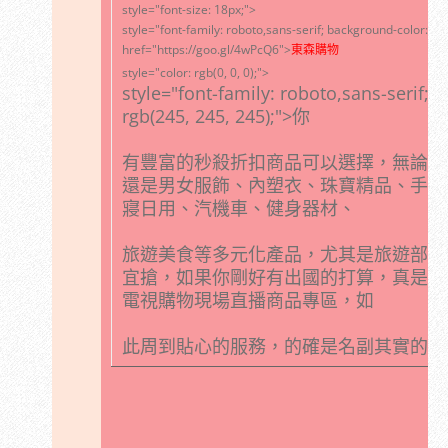
style="font-size: 18px;">
style="font-family: roboto,sans-serif; background-color: rg
href="https://goo.gl/4wPcQ6">
東森購物
style="color: rgb(0, 0, 0);">
style="font-family: roboto,sans-serif; 
rgb(245, 245, 245);">你
有豐富的秒殺折扣商品可以選擇，無論是
還是男女服飾、內塑衣、珠寶精品、手錶
寢日用、汽機車、健身器材、
旅遊美食等多元化產品，尤其是旅遊部分
宜搶，如果你剛好有出國的打算，真是賺
電視購物現場直播商品專區，如
此周到貼心的服務，的確是名副其實的台