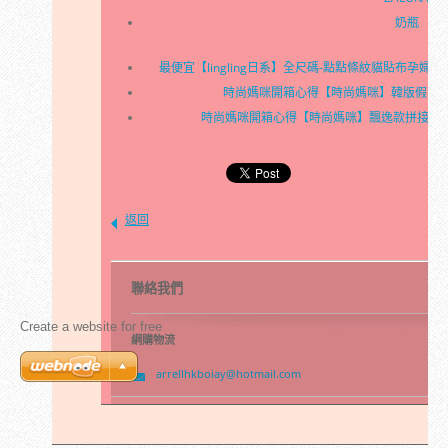
奶瓶
最便宜【lingling日系】全尺碼-點點條紋貓貼布孕婦裝
時尚媽咪開箱心得【時尚媽咪】韓版假兩件
時尚媽咪開箱心得【時尚媽咪】飄逸款拼接紗質防
返回
聯絡我們
Create a website for free
網購物流
arrellhk
boiay@ho
tmail.co
m
© 2016 版權所有。